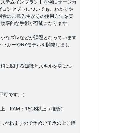
オステムインプラントを例にサージカ
Yコンセプトについても、わかりや
明者の吉橋先生がその使用方法を実
で効率的な手術が可能になります。
微小なズレなどが課題となっています
ェッカーやNYモデルを開発しまし
移植に関する知識とスキルを身につ
cは不可です。）
品以上、RAM：16GB以上（推奨）
致しかねますので予めご了承の上ご購