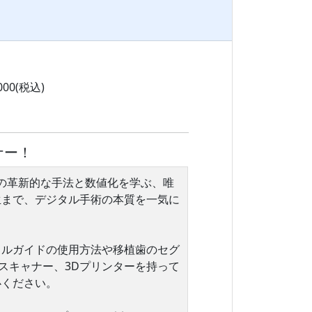
000(税込)
ナー！
の革新的な手法と数値化を学ぶ、唯
生まで、デジタル手術の本質を一気に
カルガイドの使用方法や移植歯のセグ
スキャナー、3Dプリンターを持って
心ください。