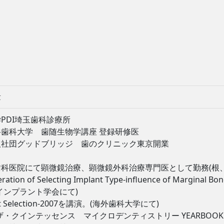
章
PDI埼玉歯科診療所
歯科大学 歯随生物学講座 登録研修医
人社団グッドブリッジ 歯のクリニック東京開業
科医院にて顕微鏡治療、顕微鏡外科治療専門医として勤務(根、
eration of Selecting Implant Type-influence of Marginal
インプラント学会にて)
nt Selection-2007を講演。(海外歯科大学にて)
ザ・クインテッセンス マイクロデンティストリー YEARBOOK