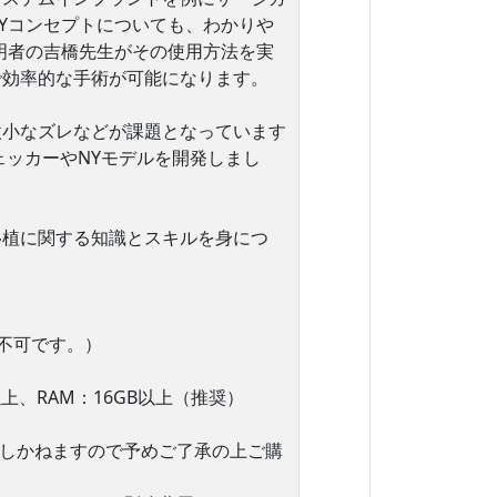
Yコンセプトについても、わかりや
明者の吉橋先生がその使用方法を実
で効率的な手術が可能になります。
微小なズレなどが課題となっています
ェッカーやNYモデルを開発しまし
移植に関する知識とスキルを身につ
cは不可です。）
品以上、RAM：16GB以上（推奨）
致しかねますので予めご了承の上ご購