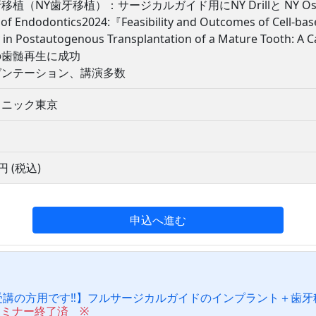
移植（NY歯牙移植）：サージカルガイド用にNY Drillと NY Os
l of Endodontics2024:『Feasibility and Outcomes of Cell-ba
y in Postautogenous Transplantation of a Mature To
の歯髄再生に成功
ゼンテーション、講演多数
リニック東京
0円 (税込)
申込へ進む
受講の方用です‼】フルサージカルガイドのインプラント＋歯牙
セミナー終了済 ※