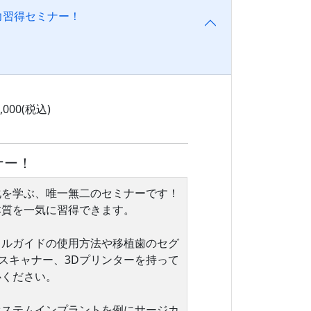
力習得セミナー！
,000(税込)
ナー！
化を学ぶ、唯一無二のセミナーです！
本質を一気に習得できます。
カルガイドの使用方法や移植歯のセグ
スキャナー、3Dプリンターを持って
心ください。
オステムインプラントを例にサージカ