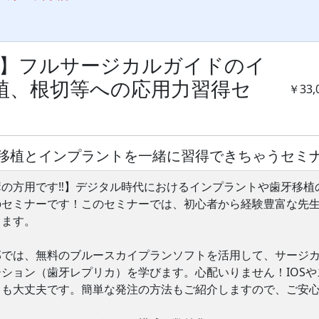
‼】フルサージカルガイドのイ
植、根切等への応用力習得セ
￥33,
移植とインプラントを一緒に習得できちゃうセミ
講の方用です‼】デジタル時代におけるインプラントや歯牙移植
のセミナーです！このセミナーでは、初心者から経験豊富な先
きます。
部では、無料のブルースカイプランソフトを活用して、サージ
ション（歯牙レプリカ）を学びます。心配いりません！IOSや
ても大丈夫です。簡単な発注の方法もご紹介しますので、ご安