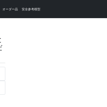
オーダー品
安全参考模型
と
だ