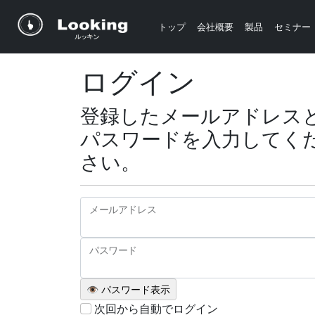
トップ
会社概要
製品
セミナー
ログイン
登録したメールアドレス
パスワードを入力してく
さい。
メールアドレス
パスワード
👁 パスワード表示
次回から自動でログイン