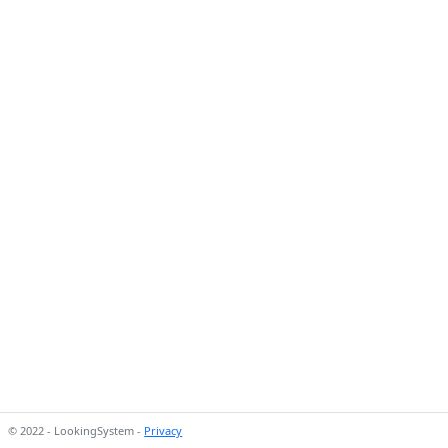
© 2022 - LookingSystem -
Privacy