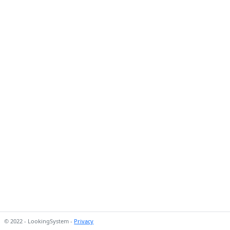
© 2022 - LookingSystem -
Privacy